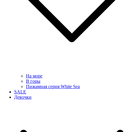
На море
В горы
Пижамная серия White Sea
SALE
Девочки