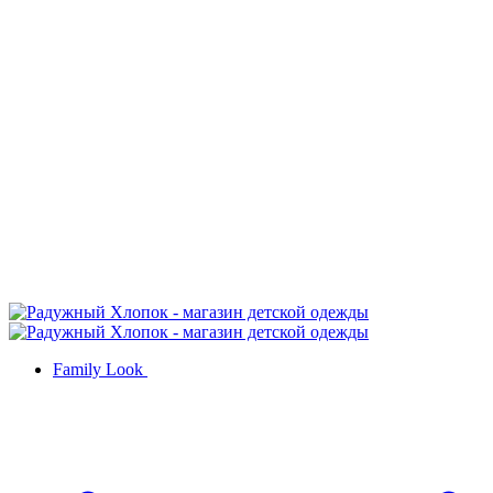
Family Look