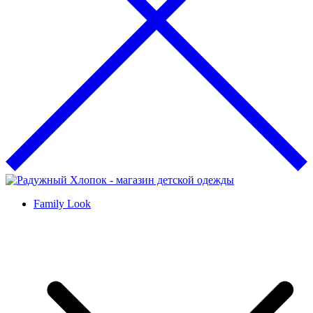
Family Look