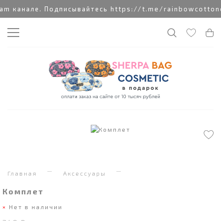
 канале. Подписывайтесь https://t.me/rainbowcottoncl
Главная
Аксессуары
Комплет
Нет в наличии