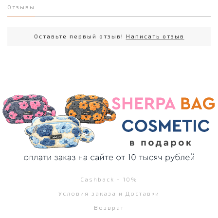
Отзывы
Оставьте первый отзыв!
Написать отзыв
Cashback - 10%
Условия заказа и Доставки
Возврат