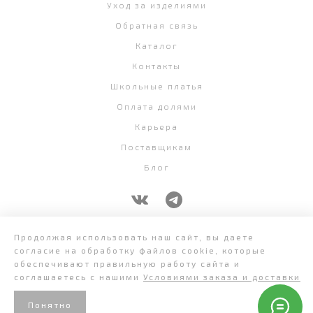
Уход за изделиями
Обратная связь
Каталог
Контакты
Школьные платья
Оплата долями
Карьера
Поставщикам
Блог
+7 (343) 382-58-07
Продолжая использовать наш сайт, вы даете
согласие на обработку файлов cookie, которые
обеспечивают правильную работу сайта и
соглашаетесь с нашими
Условиями заказа и доставки
Понятно