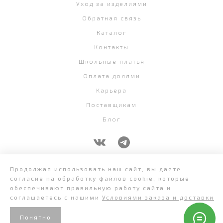
Уход за изделиями
Обратная связь
Каталог
Контакты
Школьные платья
Оплата долями
Карьера
Поставщикам
Блог
+7 (343) 382-58-07
Продолжая использовать наш сайт, вы даете
согласие на обработку файлов cookie, которые
обеспечивают правильную работу сайта и
соглашаетесь с нашими
Условиями заказа и доставки
Понятно