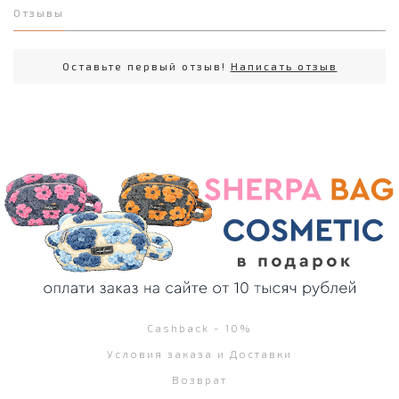
Отзывы
Оставьте первый отзыв!
Написать отзыв
Cashback - 10%
Условия заказа и Доставки
Возврат