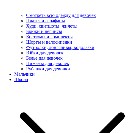
Смотреть всю одежду для девочек
Платья и сарафаны
Худи, свитшоты, жилеты
Брюки и легинсы
Костюмы и комплекты
Шорты и велосипедки
Футболки, лонгсливы, водолазки
Юбки для девочек
Белье для девочек
Пижамы для девочек
Рубашки для девочки
Мальчики
Школа