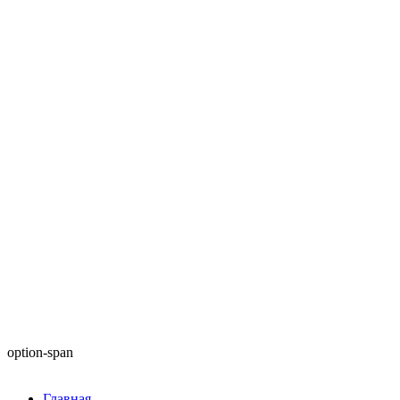
option-span
Главная