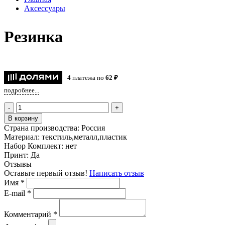
Аксессуары
Резинка
4
платежа по
62 ₽
подробнее...
-
+
В корзину
Страна производства:
Россия
Материал:
текстиль,металл,пластик
Набор Комплект:
нет
Принт:
Да
Отзывы
Оставьте первый отзыв!
Написать отзыв
Имя
*
E-mail
*
Комментарий
*