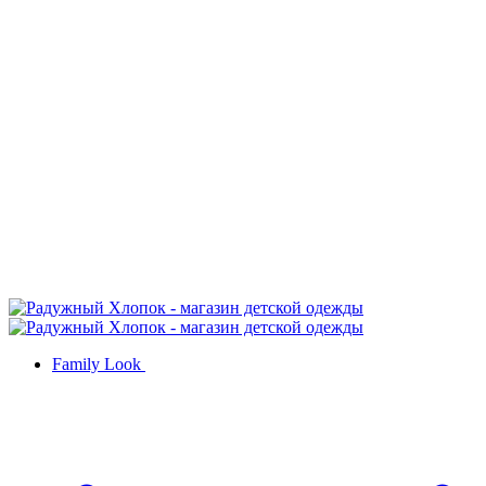
Family Look