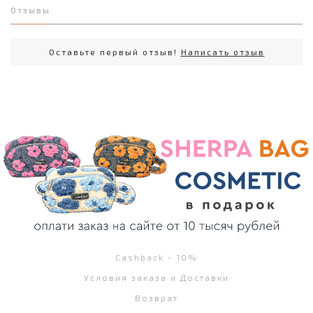
Отзывы
Оставьте первый отзыв!
Написать отзыв
Cashback - 10%
Условия заказа и Доставки
Возврат