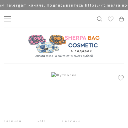
 Telergam канале. Подписывайтесь https://t.me/rainb
Главная
SALE
Девочки