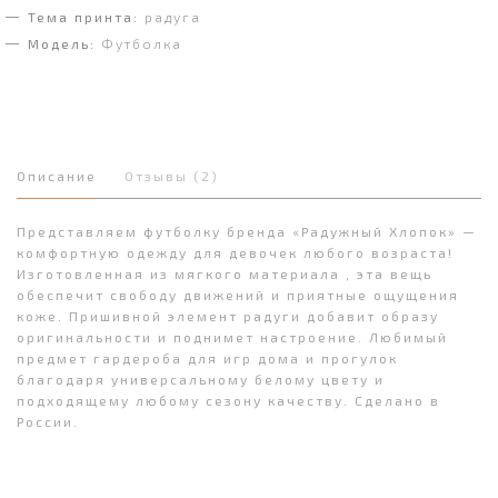
Тема принта:
радуга
Модель:
Футболка
Описание
Отзывы (2)
Представляем футболку бренда «Радужный Хлопок» —
комфортную одежду для девочек любого возраста!
Изготовленная из мягкого материала , эта вещь
обеспечит свободу движений и приятные ощущения
коже. Пришивной элемент радуги добавит образу
оригинальности и поднимет настроение. Любимый
предмет гардероба для игр дома и прогулок
благодаря универсальному белому цвету и
подходящему любому сезону качеству. Сделано в
России.