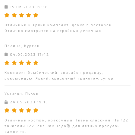
15.06.2023 19:38
Отличный и яркий комплект, дочка в восторге.
Отлично смотрится на стройных девочках
Полина, Курган
04.06.2023 17:42
Комплект бомбический, спасибо продавцу,
рекомендую. Яркий, красочный трикотаж супер.
Устинья, Псков
24.05.2023 19:13
Отличный костюм, красочный. Ткань классная. На 122
заказали 122, сел как надо🥰 для летних прогулок
самое то.