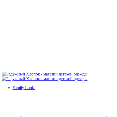
Family Look