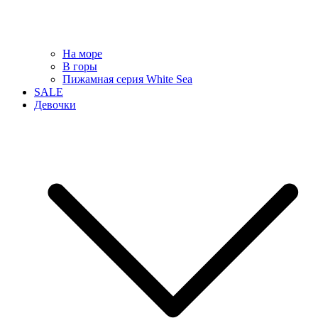
На море
В горы
Пижамная серия White Sea
SALE
Девочки