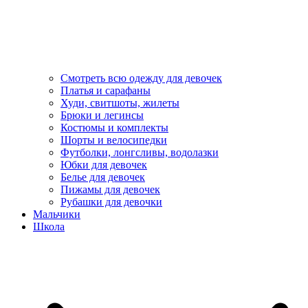
Смотреть всю одежду для девочек
Платья и сарафаны
Худи, свитшоты, жилеты
Брюки и легинсы
Костюмы и комплекты
Шорты и велосипедки
Футболки, лонгсливы, водолазки
Юбки для девочек
Белье для девочек
Пижамы для девочек
Рубашки для девочки
Мальчики
Школа