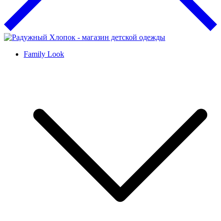
Family Look