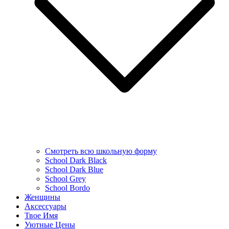
Смотреть всю школьную форму
School Dark Black
School Dark Blue
School Grey
School Bordo
Женщины
Аксессуары
Твое Имя
Уютные Цены