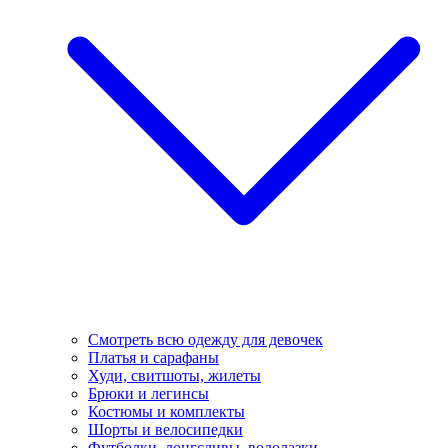
Смотреть всю одежду для девочек
Платья и сарафаны
Худи, свитшоты, жилеты
Брюки и легинсы
Костюмы и комплекты
Шорты и велосипедки
Футболки, лонгсливы, водолазки