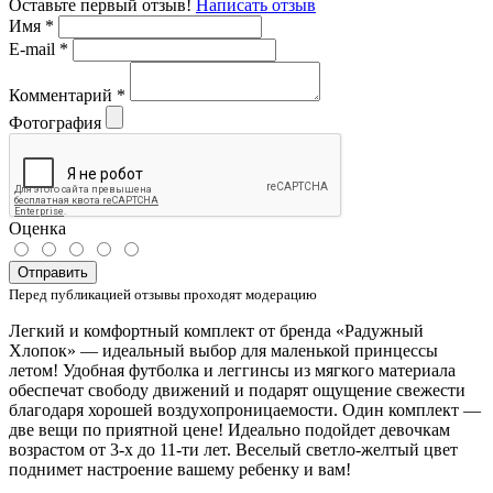
Оставьте первый отзыв!
Написать отзыв
Имя
*
E-mail
*
Комментарий
*
Фотография
Оценка
Отправить
Перед публикацией отзывы проходят модерацию
Легкий и комфортный комплект от бренда «Радужный
Хлопок» — идеальный выбор для маленькой принцессы
летом! Удобная футболка и леггинсы из мягкого материала
обеспечат свободу движений и подарят ощущение свежести
благодаря хорошей воздухопроницаемости. Один комплект —
две вещи по приятной цене! Идеально подойдет девочкам
возрастом от 3-х до 11-ти лет. Веселый светло-желтый цвет
поднимет настроение вашему ребенку и вам!