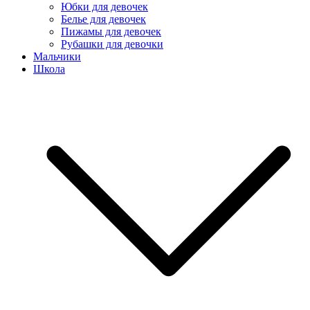
Юбки для девочек
Белье для девочек
Пижамы для девочек
Рубашки для девочки
Мальчики
Школа