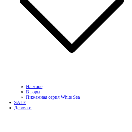
На море
В горы
Пижамная серия White Sea
SALE
Девочки