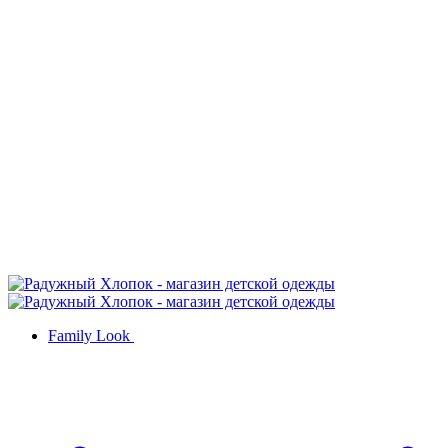
Family Look