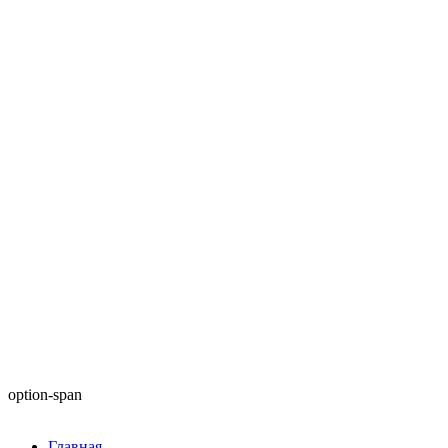
option-span
Главная