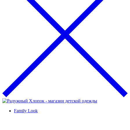
Family Look