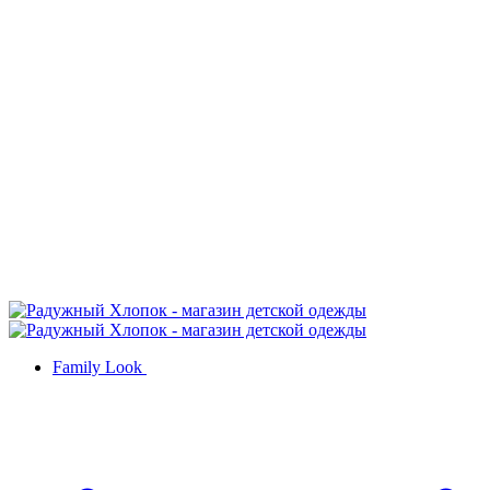
Family Look