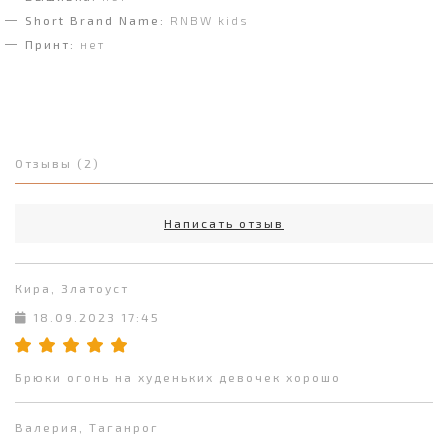
Short Brand Name:
RNBW kids
Принт:
нет
Отзывы (2)
Написать отзыв
Кира, Златоуст
18.09.2023 17:45
Брюки огонь на худеньких девочек хорошо
Валерия, Таганрог