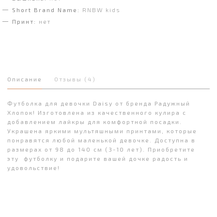
Short Brand Name:
RNBW kids
Принт:
нет
Описание
Отзывы (4)
Футболка для девочки Daisy от бренда Радужный
Хлопок! Изготовлена из качественного кулира с
добавлением лайкры для комфортной посадки.
Украшена яркими мультяшными принтами, которые
понравятся любой маленькой девочке. Доступна в
размерах от 98 до 140 см (3-10 лет). Приобретите
эту футболку и подарите вашей дочке радость и
удовольствие!