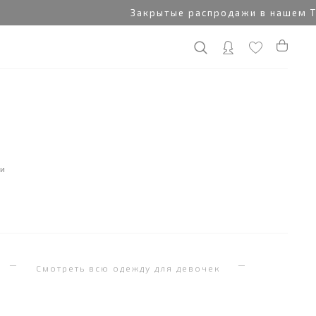
Закрытые распродажи в нашем Tele
ки
я
Смотреть всю одежду для девочек