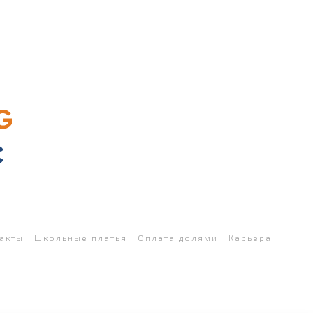
акты
Школьные платья
Оплата долями
Карьера