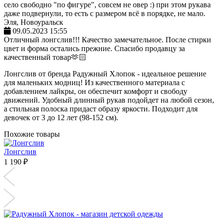
село свободно "по фигуре", совсем не овер :) при этом рукава
даже подвернули, то есть с размером всё в порядке, не мало.
Эля, Новоуральск
09.05.2023 15:55
Отличный лонгслив!!! Качество замечательное. После стирки
цвет и форма остались прежние. Спасибо продавцу за
качественный товар🫶🏻
Лонгслив от бренда Радужный Хлопок - идеальное решение
для маленьких модниц! Из качественного материала с
добавлением лайкры, он обеспечит комфорт и свободу
движений. Удобный длинный рукав подойдет на любой сезон,
а стильная полоска придаст образу яркости. Подходит для
девочек от 3 до 12 лет (98-152 см).
Похожие товары
Лонгслив
1 190 ₽