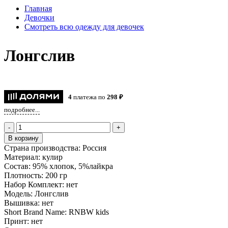
Главная
Девочки
Смотреть всю одежду для девочек
Лонгслив
4
платежа по
298 ₽
подробнее...
-
+
В корзину
Страна производства:
Россия
Материал:
кулир
Состав:
95% хлопок, 5%лайкра
Плотность:
200 гр
Набор Комплект:
нет
Модель:
Лонгслив
Вышивка:
нет
Short Brand Name:
RNBW kids
Принт:
нет