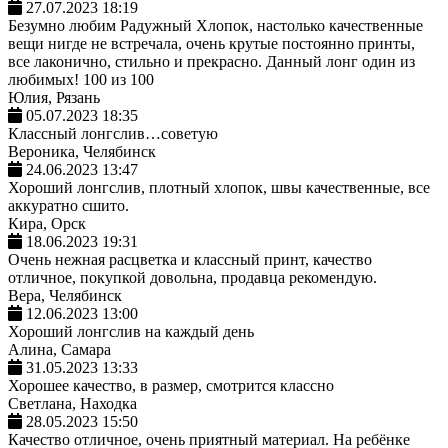
27.07.2023 18:19
Безумно любим Радужный Хлопок, настолько качественные
вещи нигде не встречала, очень крутые постоянно принты,
все лаконично, стильно и прекрасно. Данный лонг один из
любимых! 100 из 100
Юлия, Рязань
05.07.2023 18:35
Классный лонгслив…советую
Вероника, Челябинск
24.06.2023 13:47
Хороший лонгслив, плотный хлопок, швы качественные, все
аккуратно сшито.
Кира, Орск
18.06.2023 19:31
Очень нежная расцветка и классный принт, качество
отличное, покупкой довольна, продавца рекомендую.
Вера, Челябинск
12.06.2023 13:00
Хороший лонгслив на каждый день
Алина, Самара
31.05.2023 13:33
Хорошее качество, в размер, смотрится классно
Светлана, Находка
28.05.2023 15:50
Качество отличное, очень приятный материал. На ребёнке