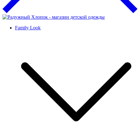
Family Look