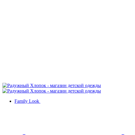
Family Look