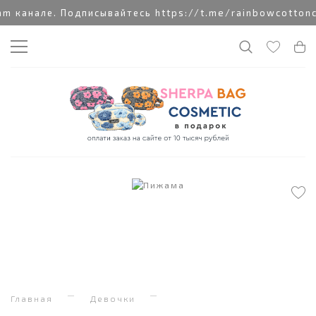
 канале. Подписывайтесь https://t.me/rainbowcottoncl
Главная
Девочки