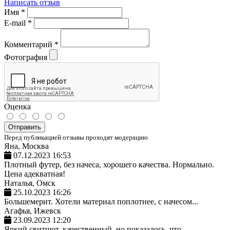
Написать отзыв
Имя
*
E-mail
*
Комментарий
*
Фотография
Оценка
Отправить
Перед публикацией отзывы проходят модерацию
Яна, Москва
07.12.2023 16:53
Плотный футер, без начеса, хорошего качества. Нормально.
Цена адекватная!
Наталья, Омск
25.10.2023 16:26
Большемерит. Хотели материал поплотнее, с начесом...
Агафья, Ижевск
23.09.2023 12:20
Яркий свитшот, качественный, но показалось, что