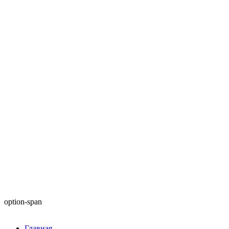
option-span
Главная