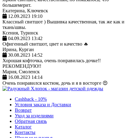
большемерит.
Екатерина, Ключевск
12.09.2023 19:10
Классный свитшот ) Вышивка качественная, так же как и
ткань\швы.
Ксения, Туринск
04.09.2023 13:42
Офигенный свитшот, цвет и качество 🔥
Ирина, Курган
30.08.2023 14:52
Хорошая кофточка, очень понравилась дочке!!
РЕКОМЕНДУЮ!!
Мария, Смоленск
16.08.2023 14:14
Очень понравился костюм, дочь и я в восторге 😍
Cashback - 10%
Условия заказа и Доставки
Возврат
Уход за изделиями
Обратная связь
Каталог
Контакты
Школьные платья