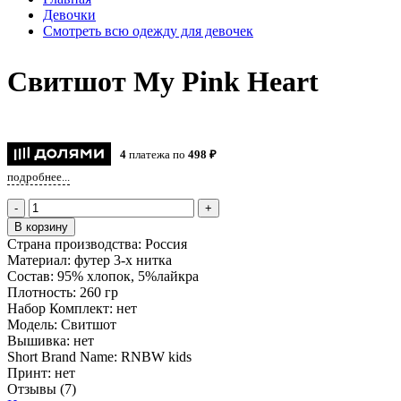
Девочки
Смотреть всю одежду для девочек
Свитшот My Pink Heart
4
платежа по
498 ₽
подробнее...
-
+
В корзину
Страна производства:
Россия
Материал:
футер 3-х нитка
Состав:
95% хлопок, 5%лайкра
Плотность:
260 гр
Набор Комплект:
нет
Модель:
Свитшот
Вышивка:
нет
Short Brand Name:
RNBW kids
Принт:
нет
Отзывы (7)