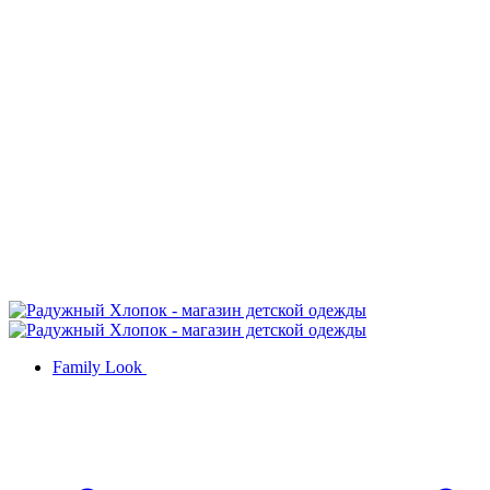
Family Look