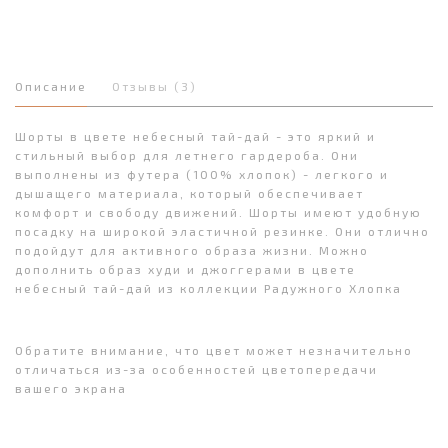
Описание
Отзывы (3)
Шорты в цвете небесный тай-дай - это яркий и
стильный выбор для летнего гардероба. Они
выполнены из футера (100% хлопок) - легкого и
дышащего материала, который обеспечивает
комфорт и свободу движений. Шорты имеют удобную
посадку на широкой эластичной резинке. Они отлично
подойдут для активного образа жизни. Можно
дополнить образ худи и джоггерами в цвете
небесный тай-дай из коллекции Радужного Хлопка
Обратите внимание, что цвет может незначительно
отличаться из-за особенностей цветопередачи
вашего экрана