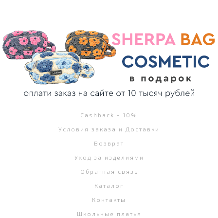
Cashback - 10%
Условия заказа и Доставки
Возврат
Уход за изделиями
Обратная связь
Каталог
Контакты
Школьные платья