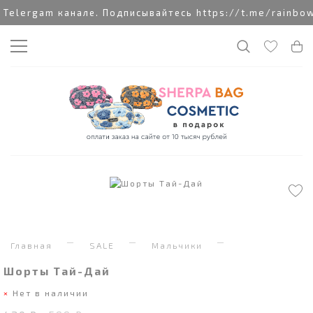
gam канале. Подписывайтесь https://t.me/rainbowcott
Главная
SALE
Мальчики
Шорты Тай-Дай
Нет в наличии