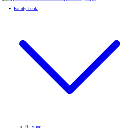
Family Look
На море