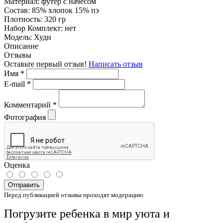
Материал:
футер с начесом
Состав:
85% хлопок 15% пэ
Плотность:
320 гр
Набор Комплект:
нет
Модель:
Худи
Описание
Отзывы
Оставьте первый отзыв!
Написать отзыв
Имя
*
E-mail
*
Комментарий
*
Фотография
Оценка
Отправить
Перед публикацией отзывы проходят модерацию
Погрузите ребенка в мир уюта и