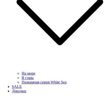
На море
В горы
Пижамная серия White Sea
SALE
Девочки