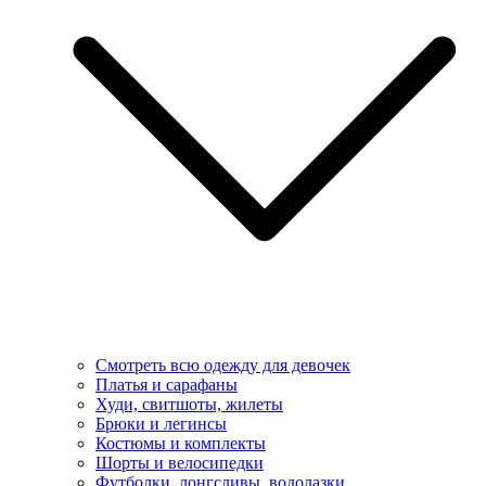
Смотреть всю одежду для девочек
Платья и сарафаны
Худи, свитшоты, жилеты
Брюки и легинсы
Костюмы и комплекты
Шорты и велосипедки
Футболки, лонгсливы, водолазки