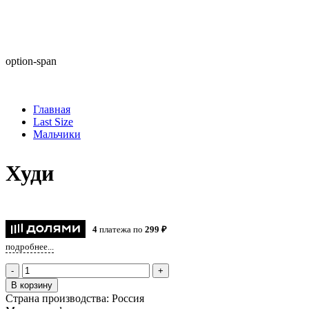
option-span
Главная
Last Size
Мальчики
Худи
4
платежа по
299 ₽
подробнее...
-
+
В корзину
Страна производства:
Россия