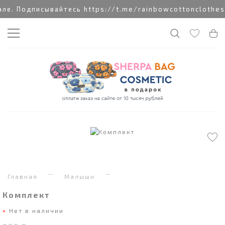
е. Подписывайтесь https://t.me/rainbowcottonclothes
Главная
Малыши
Комплект
Нет в наличии