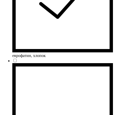
еврофатин, хлопок