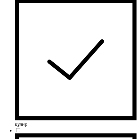
кулир