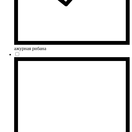
ажурная рибана