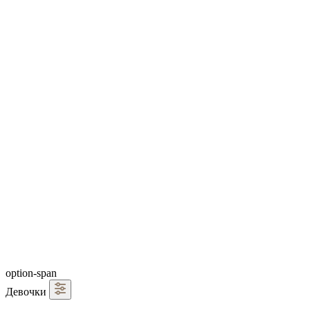
option-span
Девочки