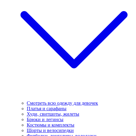
Смотреть всю одежду для девочек
Платья и сарафаны
Худи, свитшоты, жилеты
Брюки и легинсы
Костюмы и комплекты
Шорты и велосипедки
Футболки, лонгсливы, водолазки