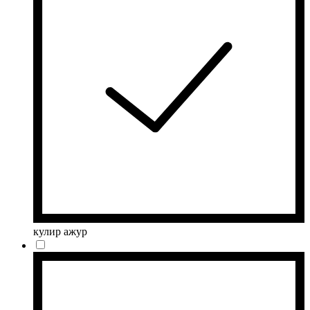
кулир ажур