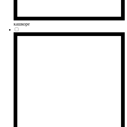
кашкоре