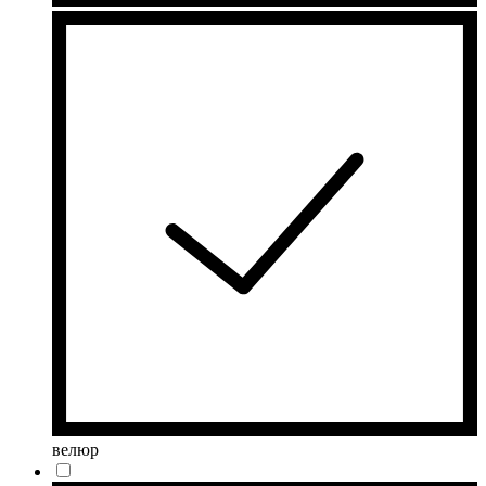
велюр