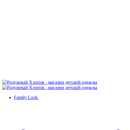
Family Look