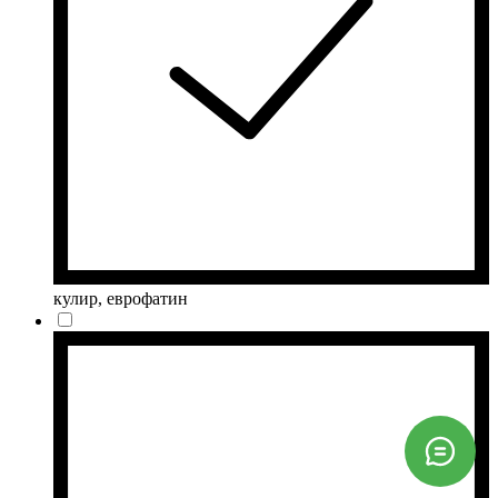
кулир, еврофатин