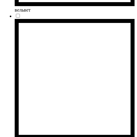
вельвет