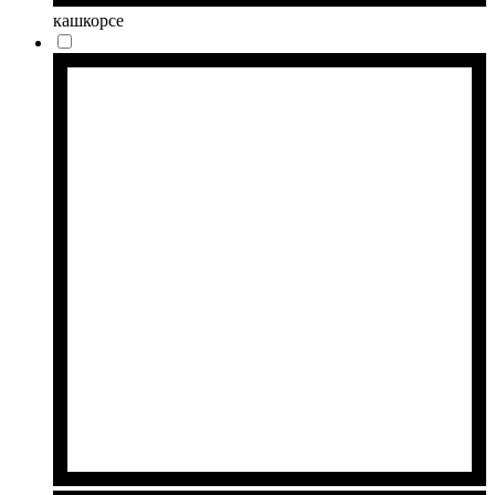
кашкорсе