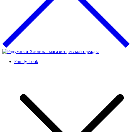
Family Look