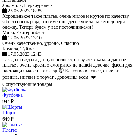
Людмила, Первоуральск
25.06.2023 18:35
Хорошенькое такое платье, очень милое и крутое по качеству,
я была очень рада, что именно здесь купила на лето дочери
одежду. Теперь будем у вас постоянниками!
Мира, Екатеринбург
12.06.2023 13:10
Очень качественно, удобно. Спасибо
Камила, Туймазы
17.05.2023 12:43
Так долго ждали данную полоску, сразу же заказали данное
платье , очень красиво смотрится на нашей девочке, фасон для
настоящих маленьких леди😻 Качество высшее, строчки
ровные, нитки не торчат , довольны всем! ❤️
Сопутствующие товары
Футболка
944 ₽
Шорты
649 ₽
Платье