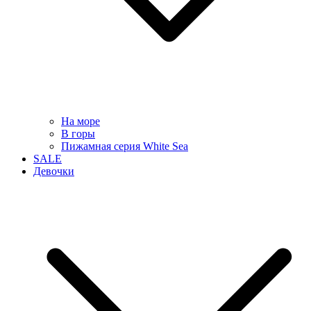
На море
В горы
Пижамная серия White Sea
SALE
Девочки