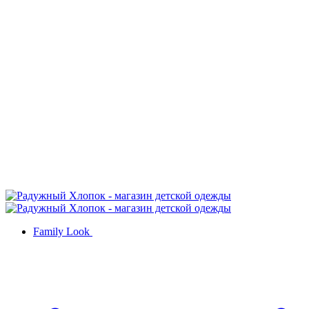
Family Look