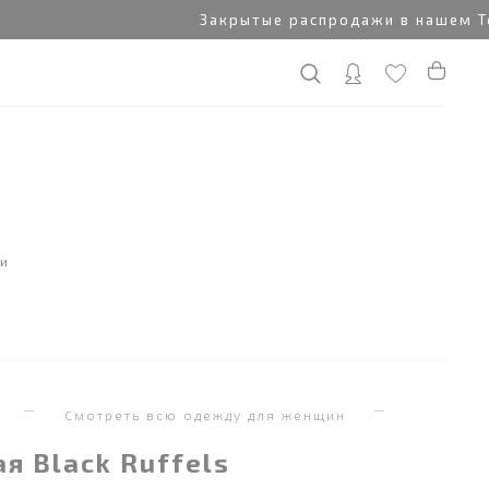
Закрытые распродажи в нашем Tele
ки
я
Смотреть всю одежду для женщин
я Black Ruffels