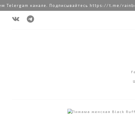
Telergam канале. Подписывайтесь https://t.me/rainbow
F