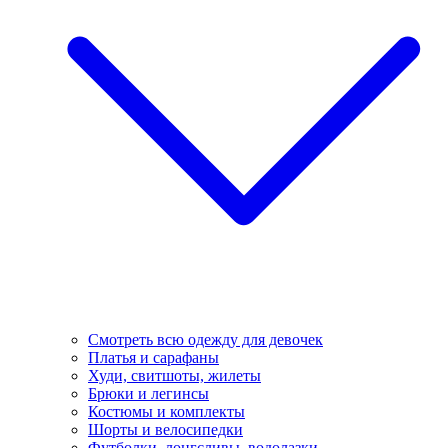
Смотреть всю одежду для девочек
Платья и сарафаны
Худи, свитшоты, жилеты
Брюки и легинсы
Костюмы и комплекты
Шорты и велосипедки
Футболки, лонгсливы, водолазки