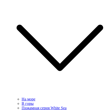
На море
В горы
Пижамная серия White Sea