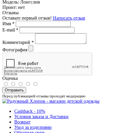
Модель:
Лонгслив
Принт:
нет
Отзывы
Оставьте первый отзыв!
Написать отзыв
Имя
*
E-mail
*
Комментарий
*
Фотография
Оценка
Отправить
Перед публикацией отзывы проходят модерацию
Cashback - 10%
Условия заказа и Доставки
Возврат
Уход за изделиями
Обратная связь