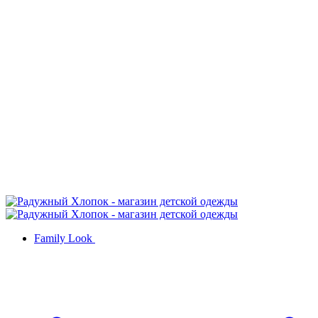
Family Look