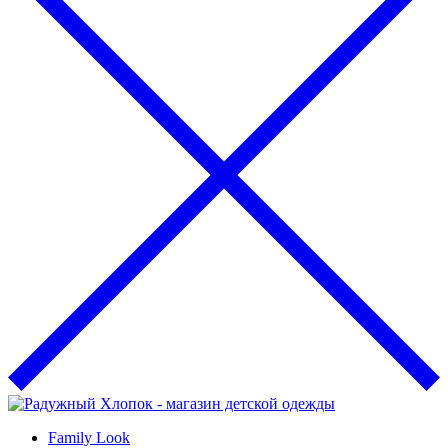
Family Look