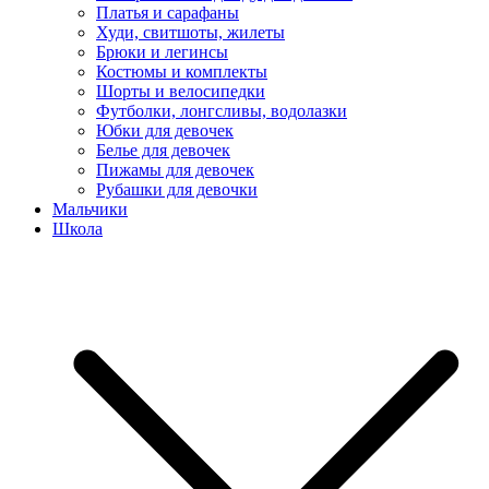
Платья и сарафаны
Худи, свитшоты, жилеты
Брюки и легинсы
Костюмы и комплекты
Шорты и велосипедки
Футболки, лонгсливы, водолазки
Юбки для девочек
Белье для девочек
Пижамы для девочек
Рубашки для девочки
Мальчики
Школа