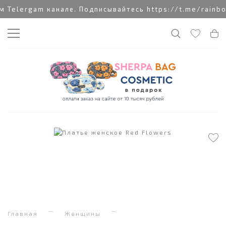
Telergam канале. Подписывайтесь https://t.me/rainbo
Главная
Женщины