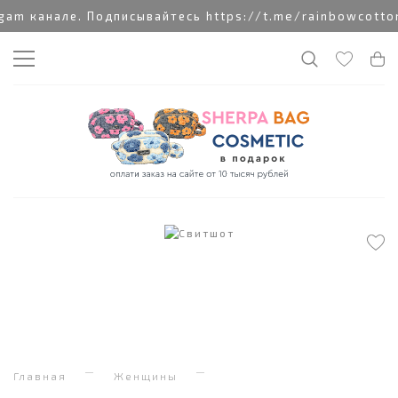
m канале. Подписывайтесь https://t.me/rainbowcottonc
Главная
Женщины