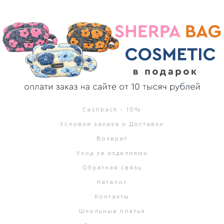
Cashback - 10%
Условия заказа и Доставки
Возврат
Уход за изделиями
Обратная связь
Каталог
Контакты
Школьные платья