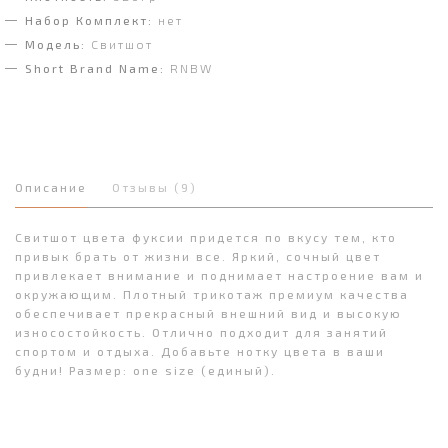
Набор Комплект:
нет
Модель:
Свитшот
Short Brand Name:
RNBW
Описание
Отзывы (9)
Свитшот цвета фуксии придется по вкусу тем, кто
привык брать от жизни все. Яркий, сочный цвет
привлекает внимание и поднимает настроение вам и
окружающим. Плотный трикотаж премиум качества
обеспечивает прекрасный внешний вид и высокую
износостойкость. Отлично подходит для занятий
спортом и отдыха. Добавьте нотку цвета в ваши
будни! Размер: one size (единый).