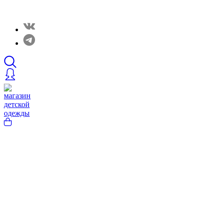
Закрытые распродажи в нашем Telergam канале. Подписывайтесь h