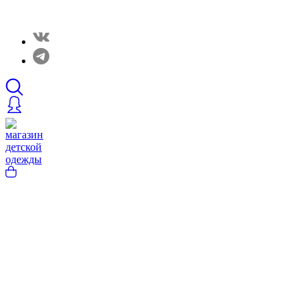
Закрытые распродажи в нашем Telergam канале. Подписывайтесь h