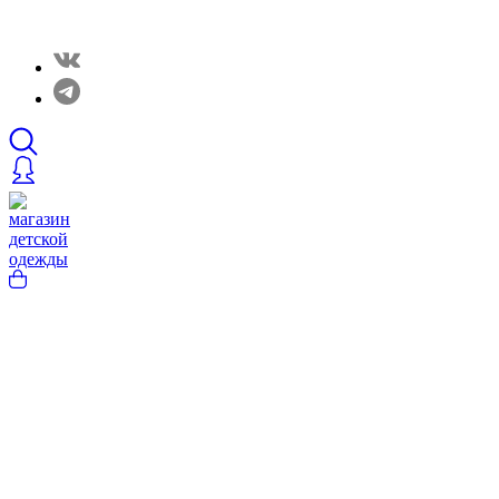
Закрытые распродажи в нашем Telergam канале. Подписывайтесь h