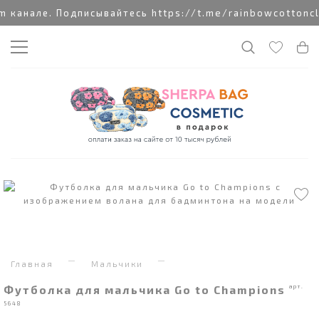
канале. Подписывайтесь https://t.me/rainbowcottonclo
Главная
Мальчики
Футболка для мальчика Go to Champions
арт.
5648