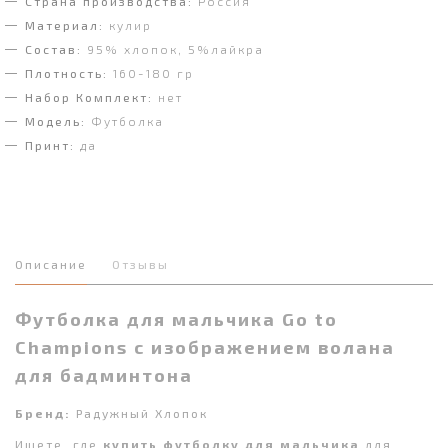
Страна производства:
Россия
Материал:
кулир
Состав:
95% хлопок, 5%лайкра
Плотность:
160-180 гр
Набор Комплект:
нет
Модель:
Футболка
Принт:
да
Описание
Отзывы
Футболка для мальчика Go to
Champions с изображением волана
для бадминтона
Бренд:
Радужный Хлопок
Ищете, где
купить футболку для мальчика
для