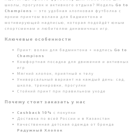
школы, прогулок и активного отдыха? Модель
Go to
Champions
— это удобная хлопковая футболка с
ярким принтом волана для бадминтона и
мотивирующей надписью, которая подойдёт юным
спортсменам и любителям динамичных игр.
Ключевые особенности
Принт: волан для бадминтона + надпись
Go to
Champions
Комфортная посадка для движения и активных
игр
Мягкий хлопок, приятный к телу
Универсальный вариант на каждый день: сад,
школа, тренировки, прогулки
Стойкий принт при правильном уходе
Почему стоит заказать у нас
Cashback 10%
с покупки
Доставка по всей России и в Казахстан
Качественная детская одежда от бренда
Радужный Хлопок