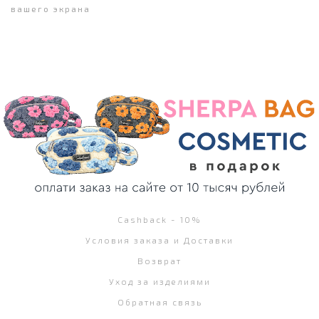
вашего экрана
Cashback - 10%
Условия заказа и Доставки
Возврат
Уход за изделиями
Обратная связь