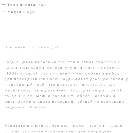
Тема принта:
дай
Модель:
Худи
Описание
Отзывы (5)
Худи в цвете небесный тай-тай в стиле оверсайз с
накладным карманом-кунгуру выполнен из футера
(100% хлопок). Это стильный и комфортный выбор
для повседневной носки. Худи имеет удобную посадку
и свободный крой, что позволяет носить его как
мальчикам, так и девочкам. Подходит на рост от 98
см до 152 см. Можно дополнить образ шортами и
джоггерами в цвете небесный тай-дай из коллекции
Радужного Хлопка
Обратите внимание, что цвет может незначительно
отличаться из-за особенностей цветопередачи