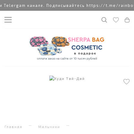
Telergam канале. Подписывайтесь https://t.me/rainbo
Главная
Мальчики