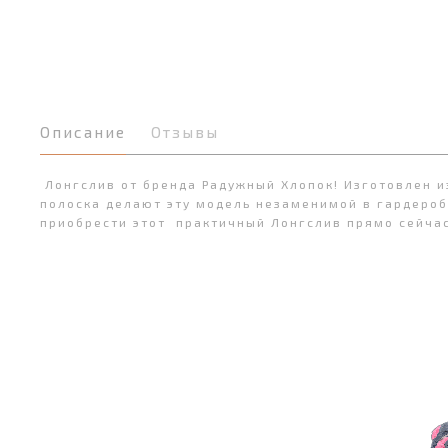
Описание
Отзывы
Лонгслив от бренда Радужный Хлопок! Изготовлен и
полоска делают эту модель незаменимой в гардеробе
приобрести этот практичный Лонгслив прямо сейчас