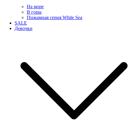
На море
В горы
Пижамная серия White Sea
SALE
Девочки