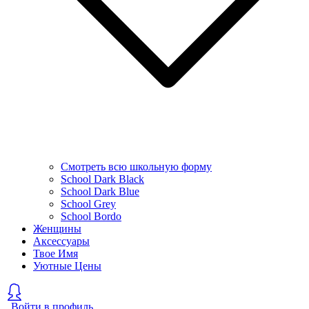
Смотреть всю школьную форму
School Dark Black
School Dark Blue
School Grey
School Bordo
Женщины
Аксессуары
Твое Имя
Уютные Цены
Войти в профиль