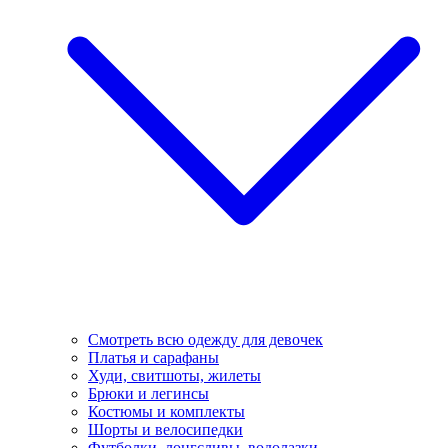
Смотреть всю одежду для девочек
Платья и сарафаны
Худи, свитшоты, жилеты
Брюки и легинсы
Костюмы и комплекты
Шорты и велосипедки
Футболки, лонгсливы, водолазки