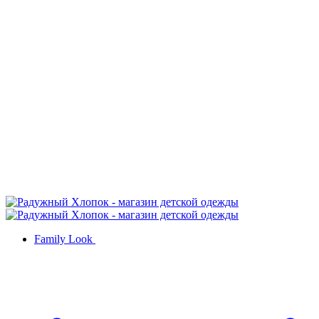
Family Look