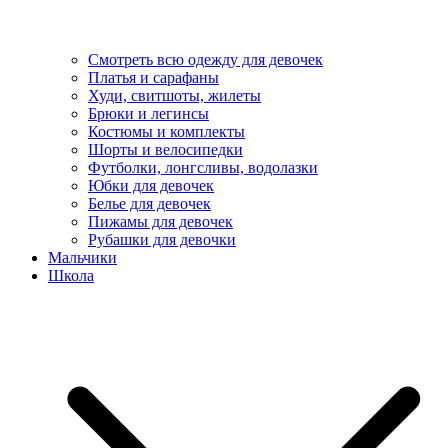
Смотреть всю одежду для девочек
Платья и сарафаны
Худи, свитшоты, жилеты
Брюки и легинсы
Костюмы и комплекты
Шорты и велосипедки
Футболки, лонгсливы, водолазки
Юбки для девочек
Белье для девочек
Пижамы для девочек
Рубашки для девочки
Мальчики
Школа