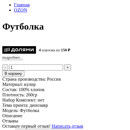
Главная
OZON
Футболка
4
платежа по
150 ₽
подробнее...
-
+
В корзину
Страна производства:
Россия
Материал:
кулир
Состав:
100% хлопок
Плотность:
260гр
Набор Комплект:
нет
Тема принта:
динозавр
Модель:
Футболка
Описание
Отзывы
Оставьте первый отзыв!
Написать отзыв