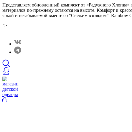
Представляем обновленный комплект от «Радужного Хлопка» т
материалов по-прежнему остаются на высоте. Комфорт и красот
яркой и незабываемой вместе со "Свежим взглядом" Rainbow C
">
Закрытые распродажи в нашем Telergam канале. Подписывайтесь h