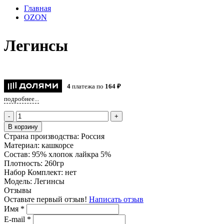
Главная
OZON
Легинсы
4
платежа по
164 ₽
подробнее...
-
+
В корзину
Страна производства:
Россия
Материал:
кашкорсе
Состав:
95% хлопок лайкра 5%
Плотность:
260гр
Набор Комплект:
нет
Модель:
Легинсы
Отзывы
Оставьте первый отзыв!
Написать отзыв
Имя
*
E-mail
*