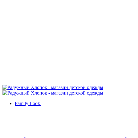
Family Look