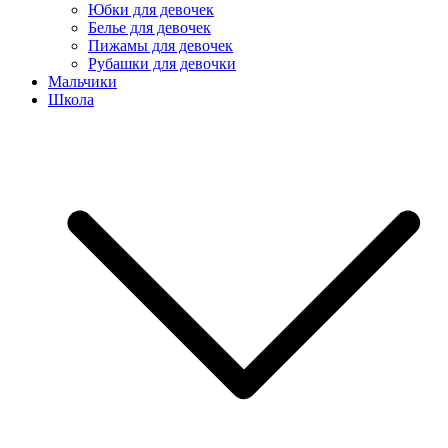
Юбки для девочек
Белье для девочек
Пижамы для девочек
Рубашки для девочки
Мальчики
Школа