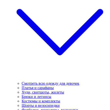
Смотреть всю одежду для девочек
Платья и сарафаны
Худи, свитшоты, жилеты
Брюки и легинсы
Костюмы и комплекты
Шорты и велосипедки
Футболки, лонгсливы, водолазки