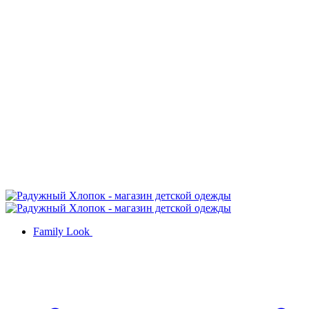
Family Look