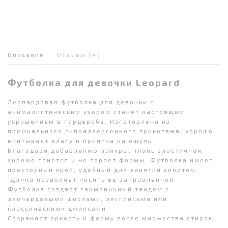
Описание
Отзывы (4)
Футболка для девочки Leopard
Леопардовая футболка для девочки с
анималистическим узором станет настоящим
украшением в гардеробе. Изготовлена из
премиального гипоаллергенного трикотажа, хорошо
впитывает влагу и приятна на ощупь.
Благодаря добавлению лайкры, ткань эластичная,
хорошо тянется и не теряет формы. Футболка имеет
просторный крой, удобный для занятия спортом.
Длина позволяет носить ее заправленной.
Футболка создает гармоничный тандем с
леопардовыми шортами, леггинсами или
классическими джинсами.
Сохраняет яркость и форму после множества стирок.