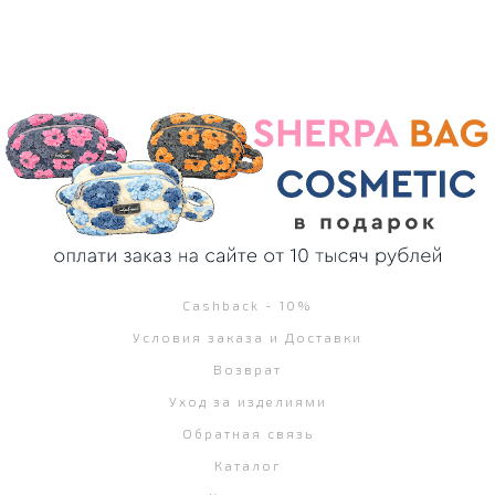
Cashback - 10%
Условия заказа и Доставки
Возврат
Уход за изделиями
Обратная связь
Каталог