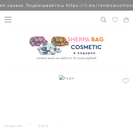
канале. Подписывайтесь https://t.me/rainbowcottoncl
Главная
SALE