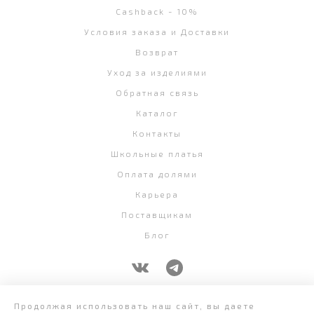
Cashback - 10%
Условия заказа и Доставки
Возврат
Уход за изделиями
Обратная связь
Каталог
Контакты
Школьные платья
Оплата долями
Карьера
Поставщикам
Блог
+7 (343) 382-58-07
Продолжая использовать наш сайт, вы даете