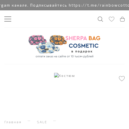
m канале. Подписывайтесь https://t.me/rainbowcotton
Главная
SALE