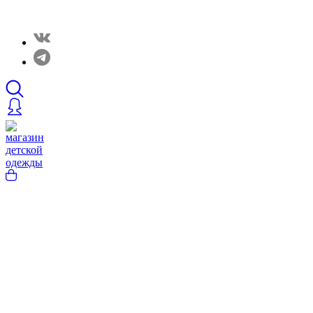
Закрытые распродажи в нашем Telergam канале. Подписывайтесь h