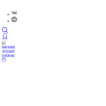
Закрытые распродажи в нашем Telergam канале. Подписывайтесь h