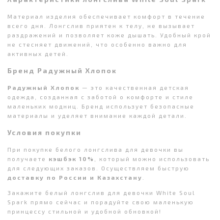
Материал изделия обеспечивает комфорт в течение
всего дня. Лонгслив приятен к телу, не вызывает
раздражений и позволяет коже дышать. Удобный крой
не стесняет движений, что особенно важно для
активных детей.
Бренд Радужный Хлопок
Радужный Хлопок
— это качественная детская
одежда, созданная с заботой о комфорте и стиле
маленьких модниц. Бренд использует безопасные
материалы и уделяет внимание каждой детали.
Условия покупки
При покупке белого лонгслива для девочки вы
получаете
кэшбэк 10%
, который можно использовать
для следующих заказов. Осуществляем быструю
доставку по России и Казахстану
.
Закажите белый лонгслив для девочки White Soul
Spark прямо сейчас и порадуйте свою маленькую
принцессу стильной и удобной обновкой!