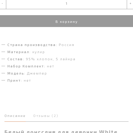
-
+
В корзину
Страна производства:
Россия
Материал:
кулир
Состав:
95% хлопок, 5 лайкра
Набор Комплект:
нет
Модель:
Джемпер
Принт:
нет
Описание
Отзывы (2)
Белый лонгслив для девочки White