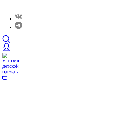
Закрытые распродажи в нашем Telergam канале. Подписывайтесь h