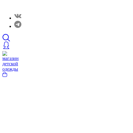
Закрытые распродажи в нашем Telergam канале. Подписывайтесь h