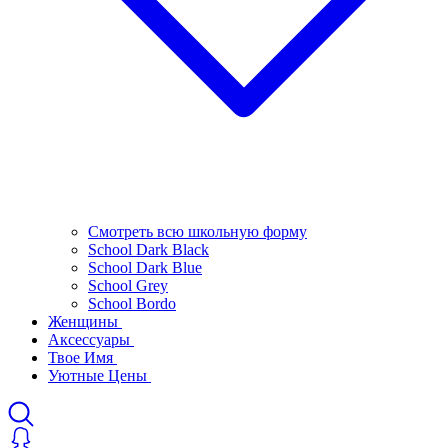
Смотреть всю школьную форму
School Dark Black
School Dark Blue
School Grey
School Bordo
Женщины
Аксессуары
Твое Имя
Уютные Цены