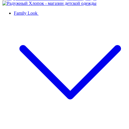
Family Look