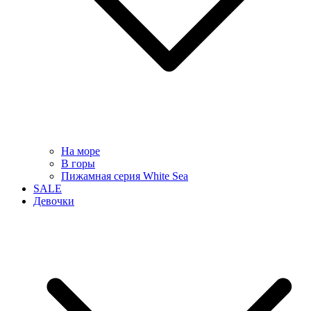
На море
В горы
Пижамная серия White Sea
SALE
Девочки