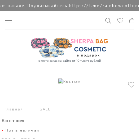
 канале. Подписывайтесь https://t.me/rainbowcottonc
Главная
SALE
Костюм
Нет в наличии