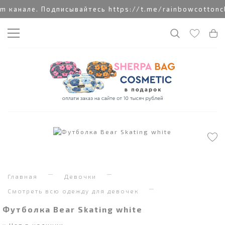
канале. Подписывайтесь https://t.me/rainbowcottoncl
Главная
Девочки
Смотреть всю одежду для девочек
Футболка Bear Skating white
Нет в наличии