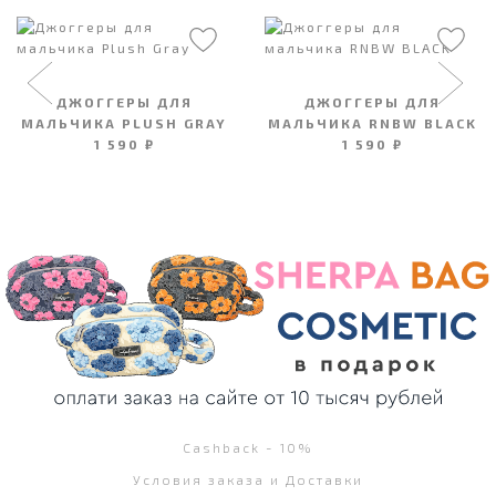
ДЖОГГЕРЫ ДЛЯ
ДЖОГГЕРЫ ДЛЯ
МАЛЬЧИКА PLUSH GRAY
МАЛЬЧИКА RNBW BLACK
1 590 ₽
1 590 ₽
Cashback - 10%
Условия заказа и Доставки