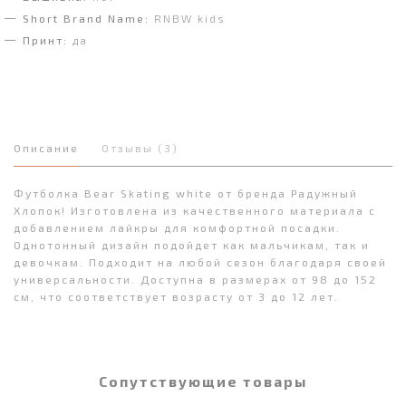
Short Brand Name:
RNBW kids
Принт:
да
Описание
Отзывы (3)
Футболка Bear Skating white от бренда Радужный
Хлопок! Изготовлена из качественного материала с
добавлением лайкры для комфортной посадки.
Однотонный дизайн подойдет как мальчикам, так и
девочкам. Подходит на любой сезон благодаря своей
универсальности. Доступна в размерах от 98 до 152
см, что соответствует возрасту от 3 до 12 лет.
Сопутствующие товары