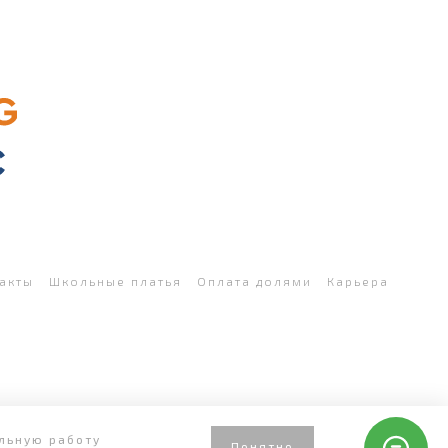
акты
Школьные платья
Оплата долями
Карьера
ильную работу
Понятно