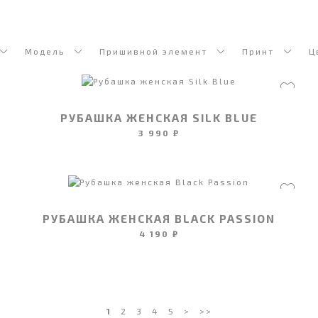
Модель
Пришивной элемент
Принт
Ц
РУБАШКА ЖЕНСКАЯ SILK BLUE
3 990 ₽
РУБАШКА ЖЕНСКАЯ BLACK PASSION
4 190 ₽
1
2
3
4
5
>
>>